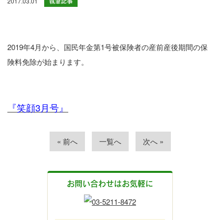
2017.03.01
執筆記事
2019年4月から、国民年金第1号被保険者の産前産後期間の保
険料免除が始まります。
『笑顔3月号』
« 前へ
一覧へ
次へ »
お問い合わせはお気軽に