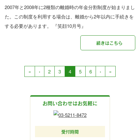
2007年と2008年に2種類の離婚時の年金分割制度が始まりまし
た。この制度を利用する場合は、離婚から2年以内に手続きを
する必要があります。 『笑顔10月号』
続きはこちら
«
‹
2
3
4
5
6
›
»
お問い合わせはお気軽に
受付時間