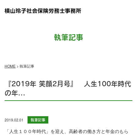
執筆記事
HOME
>
執筆記事
『2019年 笑顔2月号』 人生100年時代
の年...
2019.02.01
執筆記事
「人生１００年時代」を迎え、高齢者の働き方と年金のもら