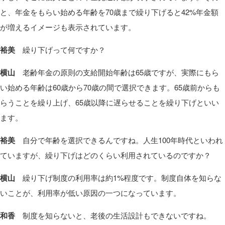
と、年金をもらい始める年齢を70歳まで繰り下げると42%年金額
が増えるイメージも表示されています。
裕美
繰り下げって何ですか？
横山
老齢年金の原則の支給開始年齢は65歳ですが、実際にもら
い始める年齢は60歳から70歳の間で選択できます。65歳前からも
らうことを繰り上げ、65歳以降に遅らせることを繰り下げといい
ます。
裕美
自分で年齢を選択できるんですね。人生100年時代といわれ
ていますが、繰り下げはどのくらい利用されているのですか？
横山
繰り下げ制度の利用率は約1%程度です。制度自体を知らな
いことが、利用率が低い原因の一つになっています。
和香
制度を知らないと、老後の生活設計もできないですね。