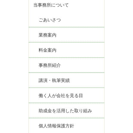
当事務所について
ごあいさつ
業務案内
料金案内
事務所紹介
講演・執筆実績
働く人が会社を見る目
助成金を活用した取り組み
個人情報保護方針