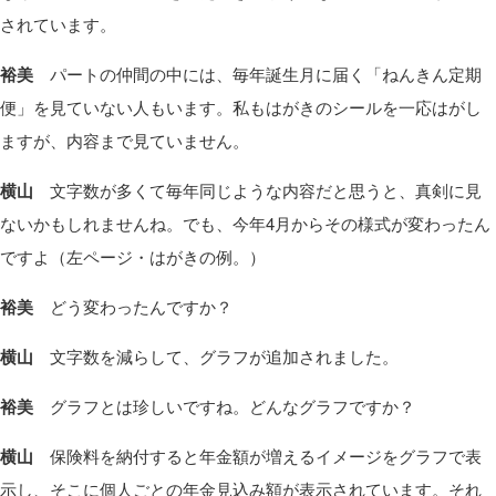
されています。
裕美
パートの仲間の中には、毎年誕生月に届く「ねんきん定期
便」を見ていない人もいます。私もはがきのシールを一応はがし
ますが、内容まで見ていません。
横山
文字数が多くて毎年同じような内容だと思うと、真剣に見
ないかもしれませんね。でも、今年4月からその様式が変わったん
ですよ（左ページ・はがきの例。）
裕美
どう変わったんですか？
横山
文字数を減らして、グラフが追加されました。
裕美
グラフとは珍しいですね。どんなグラフですか？
横山
保険料を納付すると年金額が増えるイメージをグラフで表
示し、そこに個人ごとの年金見込み額が表示されています。それ